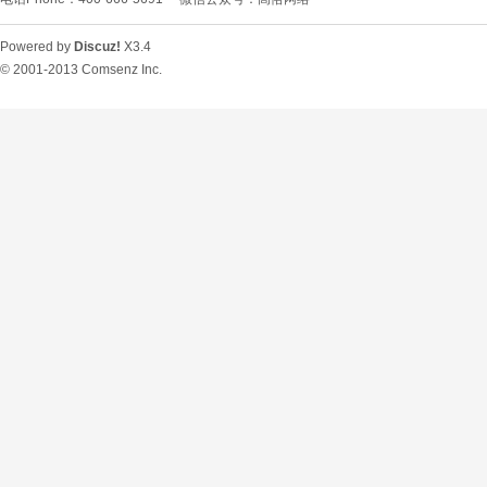
Powered by
Discuz!
X3.4
© 2001-2013
Comsenz Inc.
O
U