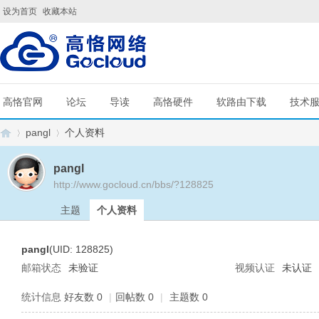
设为首页
收藏本站
高恪官网
论坛
导读
高恪硬件
软路由下载
技术
pangl
个人资料
pangl
http://www.gocloud.cn/bbs/?128825
G
›
›
主题
个人资料
pangl
(UID: 128825)
邮箱状态
未验证
视频认证
未认证
统计信息
好友数 0
|
回帖数 0
|
主题数 0