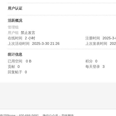
O
用户认证
活跃概况
管理组
用户组
禁止发言
在线时间
2 小时
注册时间
2025-3-
上次活动时间
2025-3-30 21:26
上次发表时间
202
统计信息
C
已用空间
0 B
积分
0
贡献
0
每天登录
3
回复帖子
0
L
电话Phone：400-666-5691
微信公众号：高恪网络