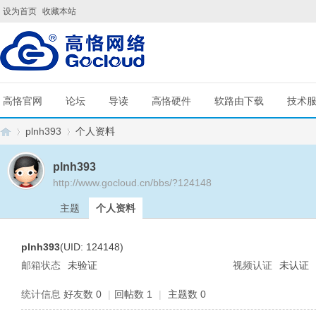
设为首页
收藏本站
高恪官网
论坛
导读
高恪硬件
软路由下载
技术
plnh393
个人资料
plnh393
http://www.gocloud.cn/bbs/?124148
G
›
›
主题
个人资料
plnh393
(UID: 124148)
邮箱状态
未验证
视频认证
未认证
统计信息
好友数 0
|
回帖数 1
|
主题数 0