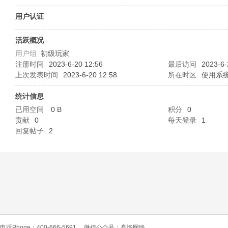
O
用户认证
活跃概况
用户组
初级玩家
注册时间
2023-6-20 12:56
最后访问
2023-6-
上次发表时间
2023-6-20 12:58
所在时区
使用系
统计信息
已用空间
0 B
积分
0
C
贡献
0
每天登录
1
回复帖子
2
L
电话Phone：400-666-5691
微信公众号：高恪网络