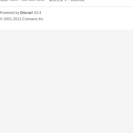
Powered by
Discuz!
X3.4
© 2001-2013
Comsenz Inc.
O
U