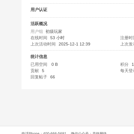
O
用户认证
活跃概况
用户组
初级玩家
在线时间
53 小时
注册时
上次活动时间
2025-12-1 12:39
上次发
统计信息
已用空间
0 B
积分
1
C
贡献
5
每天登
回复帖子
66
L
电话Phone：400-666-5691
微信公众号：高恪网络