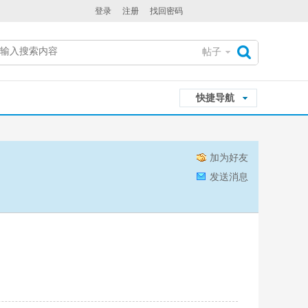
登录
注册
找回密码
帖子
搜
快捷导航
索
加为好友
发送消息