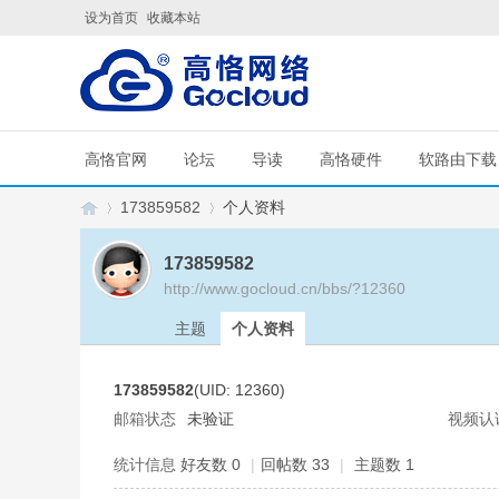
设为首页
收藏本站
高恪官网
论坛
导读
高恪硬件
软路由下载
173859582
个人资料
173859582
http://www.gocloud.cn/bbs/?12360
G
›
›
主题
个人资料
173859582
(UID: 12360)
邮箱状态
未验证
视频认
统计信息
好友数 0
|
回帖数 33
|
主题数 1