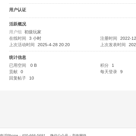
O
用户认证
活跃概况
用户组
初级玩家
在线时间
3 小时
注册时间
2022-12
上次活动时间
2025-4-28 20:20
上次发表时间
202
统计信息
已用空间
0 B
积分
1
C
贡献
0
每天登录
9
回复帖子
10
L
电话Phone：400-666-5691
微信公众号：高恪网络