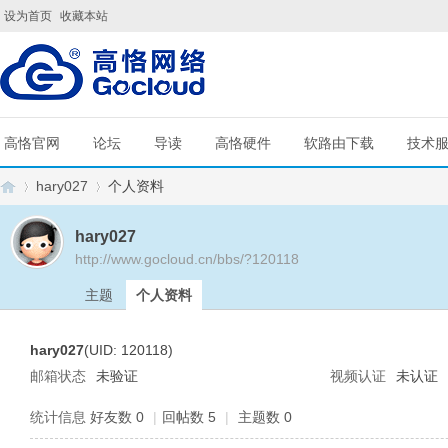
设为首页
收藏本站
高恪官网
论坛
导读
高恪硬件
软路由下载
技术
hary027
个人资料
hary027
http://www.gocloud.cn/bbs/?120118
G
›
›
主题
个人资料
hary027
(UID: 120118)
邮箱状态
未验证
视频认证
未认证
统计信息
好友数 0
|
回帖数 5
|
主题数 0