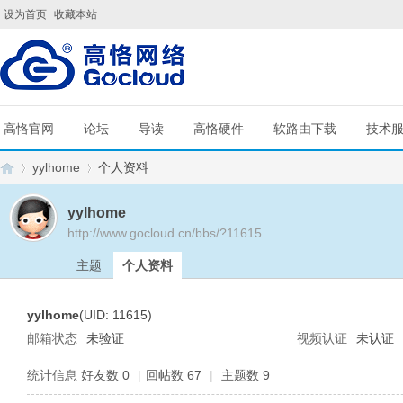
设为首页
收藏本站
高恪官网
论坛
导读
高恪硬件
软路由下载
技术
yylhome
个人资料
yylhome
http://www.gocloud.cn/bbs/?11615
G
›
›
主题
个人资料
yylhome
(UID: 11615)
邮箱状态
未验证
视频认证
未认证
统计信息
好友数 0
|
回帖数 67
|
主题数 9