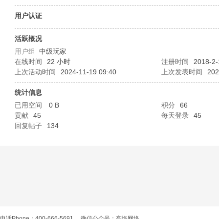
O
用户认证
活跃概况
用户组
中级玩家
在线时间
22 小时
注册时间
2018-2-
上次活动时间
2024-11-19 09:40
上次发表时间
202
统计信息
已用空间
0 B
积分
66
C
贡献
45
每天登录
45
回复帖子
134
L
电话Phone：400-666-5691
微信公众号：高恪网络