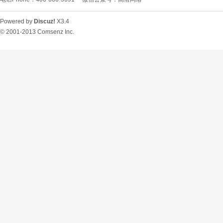
Powered by
Discuz!
X3.4
© 2001-2013
Comsenz Inc.
O
U