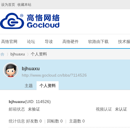
设为首页
收藏本站
高恪官网
论坛
导读
高恪硬件
软路由下载
技术
bjhuaxu
个人资料
bjhuaxu
http://www.gocloud.cn/bbs/?114526
G
›
›
主题
个人资料
bjhuaxu
(UID: 114526)
邮箱状态
未验证
视频认证
未认证
统计信息
好友数 0
|
回帖数 0
|
主题数 0