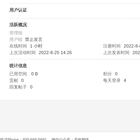
O
用户认证
活跃概况
管理组
用户组
禁止发言
在线时间
1 小时
注册时间
2022-8-
上次活动时间
2022-8-25 14:26
上次发表时间
202
统计信息
C
已用空间
0 B
积分
0
贡献
0
每天登录
4
回复帖子
0
L
电话Phone：400-666-5691
微信公众号：高恪网络