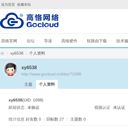
设为首页
收藏本站
高恪官网
论坛
导读
高恪硬件
软路由下载
技术
xy6538
个人资料
xy6538
http://www.gocloud.cn/bbs/?1098
G
›
›
主题
个人资料
xy6538
(UID: 1098)
邮箱状态
未验证
视频认证
未认证
统计信息
好友数 0
|
回帖数 27
|
主题数 0