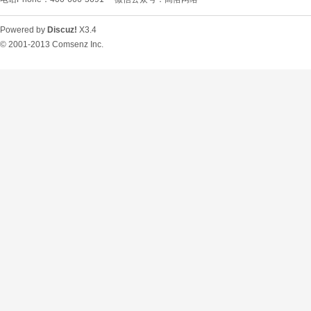
Powered by
Discuz!
X3.4
© 2001-2013
Comsenz Inc.
O
U