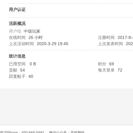
O
用户认证
活跃概况
用户组
中级玩家
在线时间
26 小时
注册时间
2017-8-
上次活动时间
2020-3-29 19:45
上次发表时间
202
统计信息
已用空间
0 B
积分
69
C
贡献
54
每天登录
72
回复帖子
40
L
电话Phone：400-666-5691
微信公众号：高恪网络