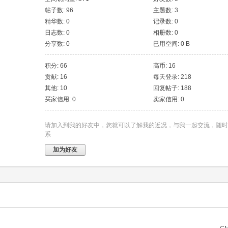
帖子数: 96
主题数: 3
精华数: 0
记录数: 0
日志数: 0
相册数: 0
分享数: 0
已用空间: 0 B
积分: 66
高币: 16
贡献: 16
每天登录: 218
其他: 10
回复帖子: 188
买家信用: 0
卖家信用: 0
请加入到我的好友中，您就可以了解我的近况，与我一起交流，随时
系
加为好友