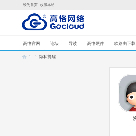
设为首页
收藏本站
高恪官网
论坛
导读
高恪硬件
软路由下载
隐私提醒
G
›
›