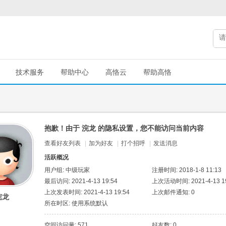
技术服务
帮助中心
高恪云
帮助高恪
抱歉！由于 浣龙 的隐私设置，您不能访问当前内容
查看好友列表
|
加为好友
|
打个招呼
|
发送消息
活跃概况
用户组:
中级玩家
注册时间: 2018-1-8 11:13
最后访问: 2021-4-13 19:54
上次活动时间: 2021-4-13 19
上次发表时间: 2021-4-13 19:54
上次邮件通知: 0
浣龙
所在时区: 使用系统默认
空间访问量: 571
好友数: 0