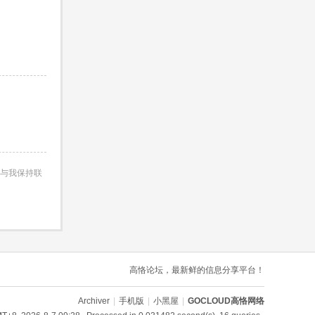
与我保持联
高恪论坛，最新鲜的信息分享平台！
Archiver
|
手机版
|
小黑屋
|
GOCLOUD高恪网络