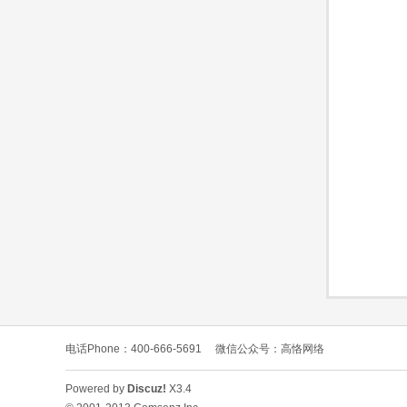
O
C
电话Phone：400-666-5691
微信公众号：高恪网络
L
Powered by
Discuz!
X3.4