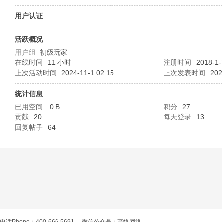
O
用户认证
活跃概况
用户组
初级玩家
在线时间
11 小时
注册时间
2018-1-
上次活动时间
2024-11-1 02:15
上次发表时间
202
统计信息
已用空间
0 B
积分
27
C
贡献
20
每天登录
13
回复帖子
64
L
电话Phone：400-666-5691
微信公众号：高恪网络