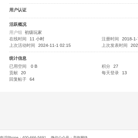
O
用户认证
活跃概况
用户组
初级玩家
在线时间
11 小时
注册时间
2018-1-
上次活动时间
2024-11-1 02:15
上次发表时间
202
统计信息
已用空间
0 B
积分
27
C
贡献
20
每天登录
13
回复帖子
64
L
电话Phone：400-666-5691
微信公众号：高恪网络