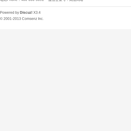
Powered by
Discuz!
X3.4
© 2001-2013
Comsenz Inc.
O
U