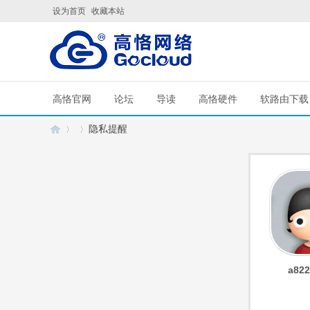
设为首页
收藏本站
高恪官网
论坛
导读
高恪硬件
软路由下载
隐私提醒
G
›
›
a822