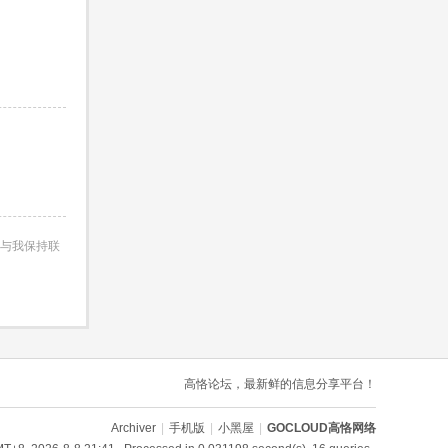
与我保持联
高恪论坛，最新鲜的信息分享平台！
Archiver
|
手机版
|
小黑屋
|
GOCLOUD高恪网络