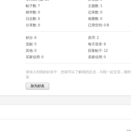
帖子数: 7
主题数: 1
精华数: 0
记录数: 0
日志数: 0
相册数: 0
分享数: 0
已用空间: 0 B
积分: 6
高币: 2
贡献: 5
每天登录: 8
其他: 0
回复帖子: 12
买家信用: 0
卖家信用: 0
请加入到我的好友中，您就可以了解我的近况，与我一起交流，随时
系
加为好友