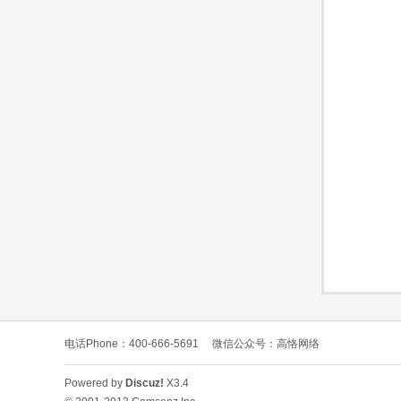
O
C
电话Phone：400-666-5691
微信公众号：高恪网络
L
Powered by
Discuz!
X3.4