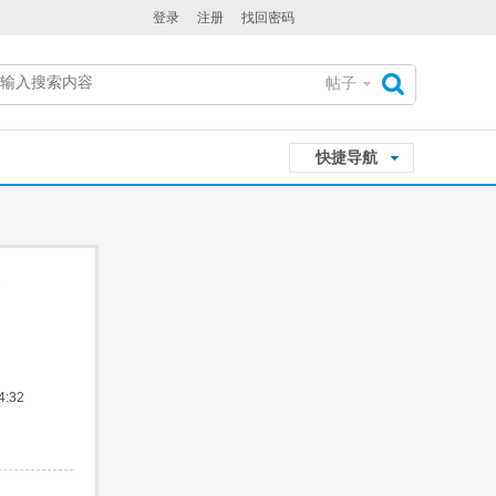
登录
注册
找回密码
帖子
搜
快捷导航
索
:32