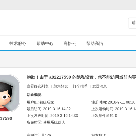
技术服务
帮助中心
高恪云
帮助高恪
抱歉！由于 a82217590 的隐私设置，您不能访问当前内容
查看好友列表
|
加为好友
|
打个招呼
|
发送消息
活跃概况
用户组:
初级玩家
注册时间: 2018-9-11 08:10
最后访问: 2019-3-16 14:32
上次活动时间: 2019-3-16 14
上次发表时间: 2019-3-16 14:33
上次邮件通知: 0
17590
所在时区: 使用系统默认
空间访问量: 26
好友数: 0