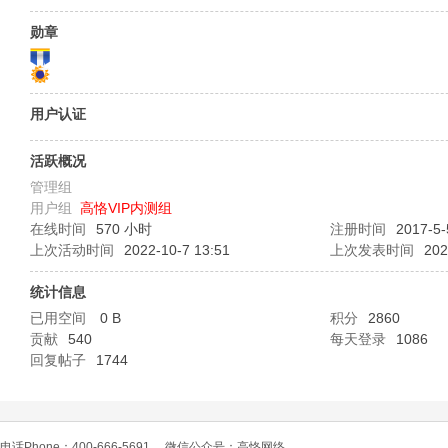
O
勋章
用户认证
活跃概况
管理组
用户组
高恪VIP内测组
C
在线时间
570 小时
注册时间
2017-5-
上次活动时间
2022-10-7 13:51
上次发表时间
202
统计信息
已用空间
0 B
积分
2860
贡献
540
每天登录
1086
回复帖子
1744
L
电话Phone：400-666-5691
微信公众号：高恪网络