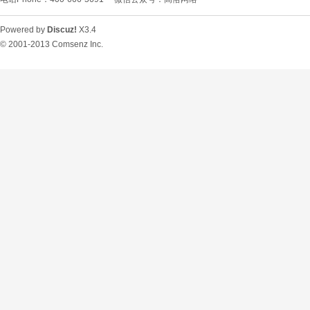
Powered by
Discuz!
X3.4
© 2001-2013
Comsenz Inc.
O
U