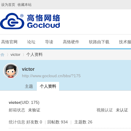
设为首页
收藏本站
高恪官网
论坛
导读
高恪硬件
软路由下载
技术
victor
个人资料
victor
http://www.gocloud.cn/bbs/?175
G
›
›
主题
个人资料
victor
(UID: 175)
邮箱状态
未验证
视频认证
未认证
统计信息
好友数 0
|
回帖数 934
|
主题数 26