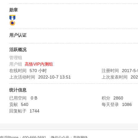
O
勋章
用户认证
活跃概况
管理组
用户组
高恪VIP内测组
C
在线时间
570 小时
注册时间
2017-5-
上次活动时间
2022-10-7 13:51
上次发表时间
202
统计信息
已用空间
0 B
积分
2860
贡献
540
每天登录
1086
回复帖子
1744
L
电话Phone：400-666-5691
微信公众号：高恪网络