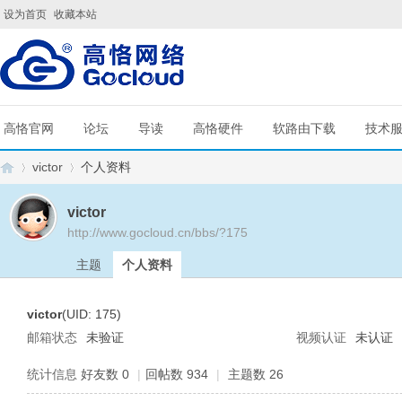
设为首页
收藏本站
高恪官网
论坛
导读
高恪硬件
软路由下载
技术
victor
个人资料
victor
http://www.gocloud.cn/bbs/?175
G
›
›
主题
个人资料
victor
(UID: 175)
邮箱状态
未验证
视频认证
未认证
统计信息
好友数 0
|
回帖数 934
|
主题数 26