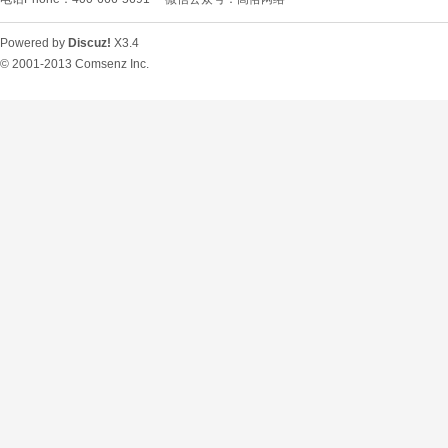
Powered by
Discuz!
X3.4
© 2001-2013
Comsenz Inc.
O
U