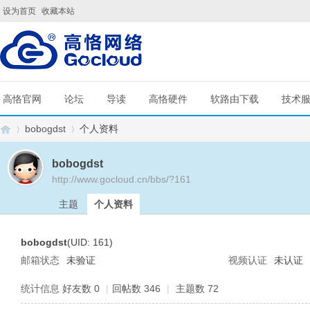
设为首页
收藏本站
高恪官网
论坛
导读
高恪硬件
软路由下载
技术
bobogdst
个人资料
bobogdst
http://www.gocloud.cn/bbs/?161
G
›
›
主题
个人资料
bobogdst
(UID: 161)
邮箱状态
未验证
视频认证
未认证
统计信息
好友数 0
|
回帖数 346
|
主题数 72