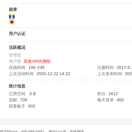
O
勋章
用户认证
活跃概况
管理组
用户组
高恪VIP内测组
C
在线时间
199 小时
注册时间
2017-5-
上次活动时间
2020-12-22 14:22
上次发表时间
202
统计信息
已用空间
0 B
积分
1612
贡献
709
每天登录
400
回复帖子
602
L
电话Phone：400-666-5691
微信公众号：高恪网络