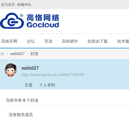
设为首页
收藏本站
高恪官网
论坛
导读
高恪硬件
软路由下载
技术
wddd27
好友
wddd27
http://www.gocloud.cn/bbs/?15678
G
›
›
主题
个人资料
当前共有
0
个好友
没有相关成员