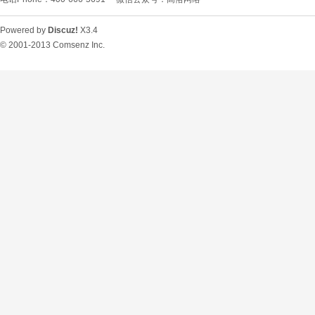
Powered by
Discuz!
X3.4
© 2001-2013
Comsenz Inc.
O
U