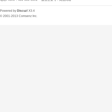
Powered by
Discuz!
X3.4
© 2001-2013
Comsenz Inc.
O
U