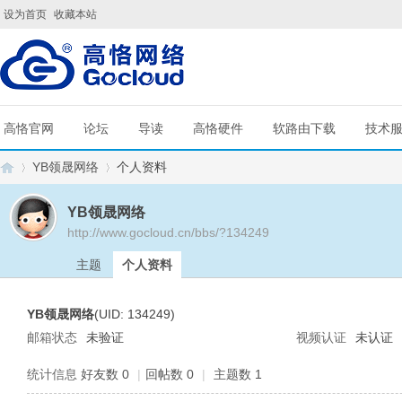
设为首页
收藏本站
高恪官网
论坛
导读
高恪硬件
软路由下载
技术
YB领晟网络
个人资料
YB领晟网络
http://www.gocloud.cn/bbs/?134249
G
›
›
主题
个人资料
YB领晟网络
(UID: 134249)
邮箱状态
未验证
视频认证
未认证
统计信息
好友数 0
|
回帖数 0
|
主题数 1