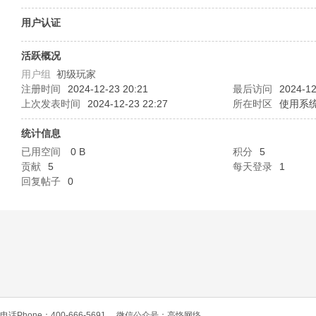
O
用户认证
活跃概况
用户组
初级玩家
注册时间
2024-12-23 20:21
最后访问
2024-12
上次发表时间
2024-12-23 22:27
所在时区
使用系
统计信息
已用空间
0 B
积分
5
C
贡献
5
每天登录
1
回复帖子
0
L
电话Phone：400-666-5691
微信公众号：高恪网络