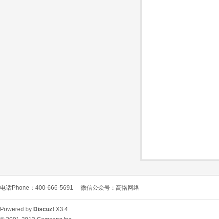
O
C
电话Phone：400-666-5691
微信公众号：高恪网络
L
Powered by
Discuz!
X3.4