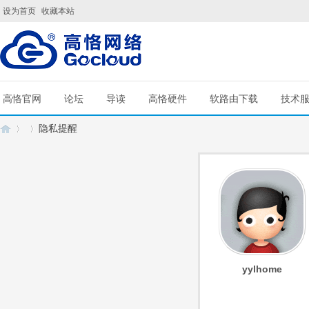
设为首页
收藏本站
高恪官网
论坛
导读
高恪硬件
软路由下载
技术
隐私提醒
G
›
›
yylhome