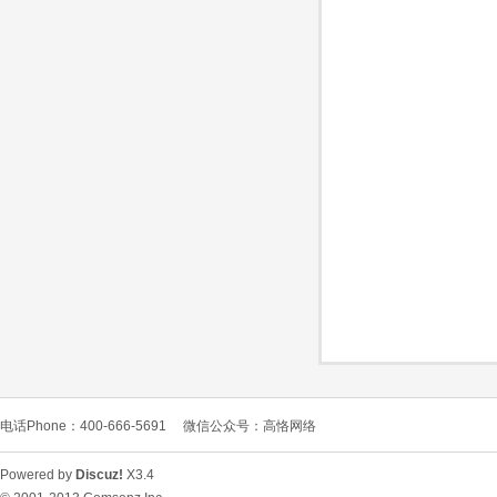
O
C
电话Phone：400-666-5691
微信公众号：高恪网络
L
Powered by
Discuz!
X3.4