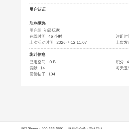
O
用户认证
活跃概况
用户组
初级玩家
在线时间
46 小时
注册时
上次活动时间
2026-7-12 11:07
上次发
统计信息
已用空间
0 B
积分
4
C
贡献
14
每天登
回复帖子
104
L
电话Phone：400-666-5691
微信公众号：高恪网络