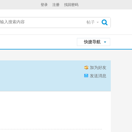
登录
注册
找回密码
帖子
搜
快捷导航
索
加为好友
发送消息