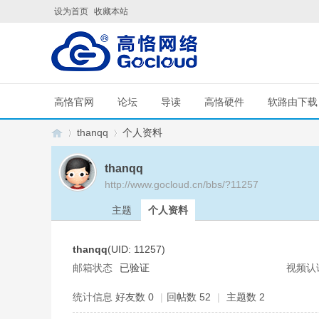
设为首页
收藏本站
高恪官网
论坛
导读
高恪硬件
软路由下载
thanqq
个人资料
thanqq
http://www.gocloud.cn/bbs/?11257
G
›
›
主题
个人资料
thanqq
(UID: 11257)
邮箱状态
已验证
视频认
统计信息
好友数 0
|
回帖数 52
|
主题数 2