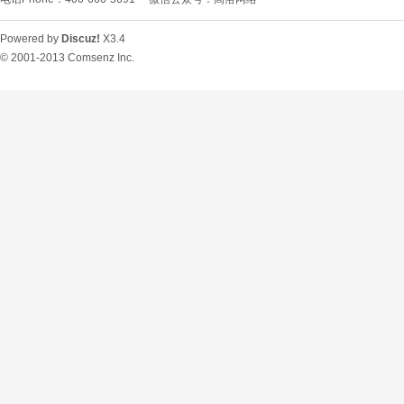
Powered by
Discuz!
X3.4
© 2001-2013
Comsenz Inc.
O
U