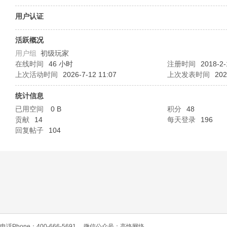
O
用户认证
活跃概况
用户组
初级玩家
在线时间
46 小时
注册时间
2018-2-
上次活动时间
2026-7-12 11:07
上次发表时间
202
统计信息
已用空间
0 B
积分
48
C
贡献
14
每天登录
196
回复帖子
104
L
电话Phone：400-666-5691
微信公众号：高恪网络