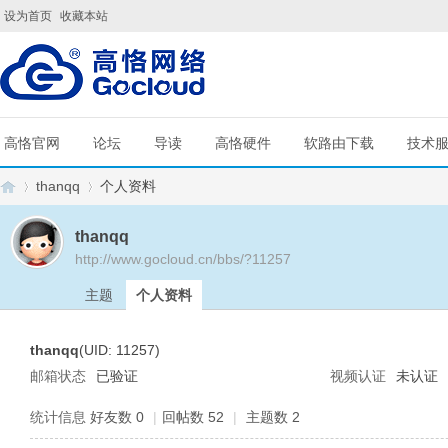
设为首页
收藏本站
高恪官网
论坛
导读
高恪硬件
软路由下载
技术
thanqq
个人资料
thanqq
http://www.gocloud.cn/bbs/?11257
G
›
›
主题
个人资料
thanqq
(UID: 11257)
邮箱状态
已验证
视频认证
未认证
统计信息
好友数 0
|
回帖数 52
|
主题数 2