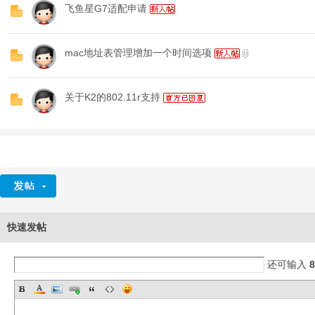
飞鱼星G7适配申请
mac地址表管理增加一个时间选项
关于K2的802.11r支持
O
快速发帖
还可输入
8
U