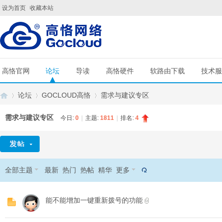
设为首页
收藏本站
高恪官网
论坛
导读
高恪硬件
软路由下载
技术服
论坛
GOCLOUD高恪
需求与建议专区
需求与建议专区
今日:
0
|
主题:
1811
|
排名:
4
G
»
›
›
全部主题
最新
热门
热帖
精华
更多
能不能增加一键重新拨号的功能