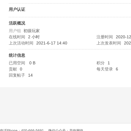
O
用户认证
活跃概况
用户组
初级玩家
在线时间
2 小时
注册时间
2020-12
上次活动时间
2021-6-17 14:40
上次发表时间
202
统计信息
已用空间
0 B
积分
1
C
贡献
0
每天登录
6
回复帖子
14
L
电话Phone：400-666-5691
微信公众号：高恪网络