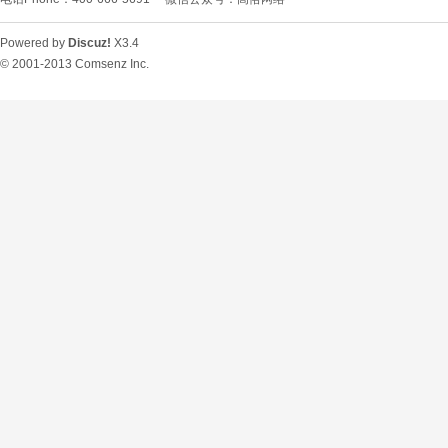
Powered by
Discuz!
X3.4
© 2001-2013
Comsenz Inc.
O
U