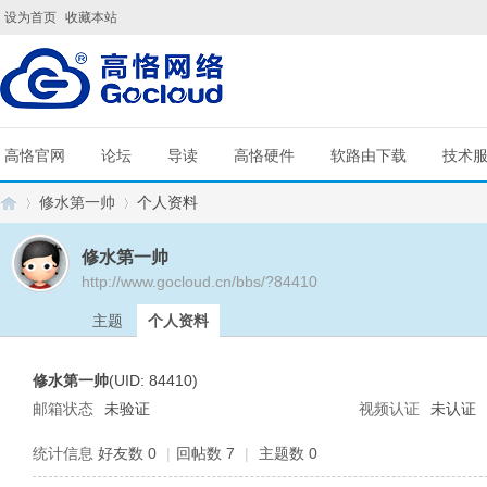
设为首页
收藏本站
高恪官网
论坛
导读
高恪硬件
软路由下载
技术
修水第一帅
个人资料
修水第一帅
http://www.gocloud.cn/bbs/?84410
G
›
›
主题
个人资料
修水第一帅
(UID: 84410)
邮箱状态
未验证
视频认证
未认证
统计信息
好友数 0
|
回帖数 7
|
主题数 0