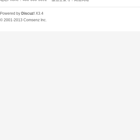
Powered by
Discuz!
X3.4
© 2001-2013
Comsenz Inc.
O
U