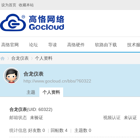
设为首页
收藏本站
高恪官网
论坛
导读
高恪硬件
软路由下载
技术
合龙仪表
个人资料
合龙仪表
http://www.gocloud.cn/bbs/?60322
G
›
›
主题
个人资料
合龙仪表
(UID: 60322)
邮箱状态
未验证
视频认证
未认证
统计信息
好友数 0
|
回帖数 4
|
主题数 0