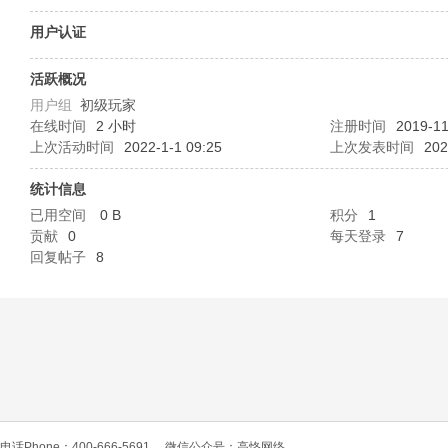
O
用户认证
活跃概况
用户组
初级玩家
在线时间
2 小时
注册时间
2019-11
上次活动时间
2022-1-1 09:25
上次发表时间
202
统计信息
已用空间
0 B
积分
1
C
贡献
0
每天登录
7
回复帖子
8
L
电话Phone：400-666-5691
微信公众号：高恪网络