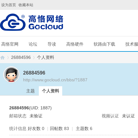
设为首页
收藏本站
高恪官网
论坛
导读
高恪硬件
软路由下载
技术
26884596
个人资料
26884596
http://www.gocloud.cn/bbs/?1887
G
›
›
主题
个人资料
26884596
(UID: 1887)
邮箱状态
未验证
视频认证
未认证
统计信息
好友数 0
|
回帖数 83
|
主题数 6