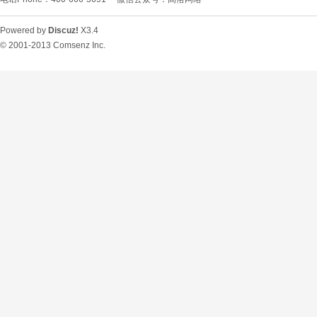
Powered by
Discuz!
X3.4
© 2001-2013
Comsenz Inc.
O
U