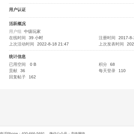
O
用户认证
活跃概况
用户组
中级玩家
在线时间
39 小时
注册时间
2017-8-
上次活动时间
2022-8-18 21:47
上次发表时间
202
统计信息
已用空间
0 B
积分
68
C
贡献
36
每天登录
110
回复帖子
162
L
电话Phone：400-666-5691
微信公众号：高恪网络