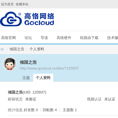
设为首页
收藏本站
高恪官网
论坛
导读
高恪硬件
软路由下载
技术
倾国之浩
个人资料
倾国之浩
http://www.gocloud.cn/bbs/?120937
G
›
›
主题
个人资料
倾国之浩
(UID: 120937)
邮箱状态
未验证
视频认证
未认证
统计信息
好友数 0
|
回帖数 4
|
主题数 1