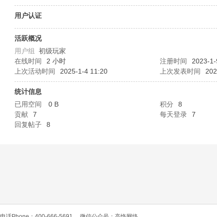
O
用户认证
活跃概况
用户组
初级玩家
在线时间
2 小时
注册时间
2023-1-
上次活动时间
2025-1-4 11:20
上次发表时间
202
统计信息
已用空间
0 B
积分
8
C
贡献
7
每天登录
7
回复帖子
8
L
电话Phone：400-666-5691
微信公众号：高恪网络