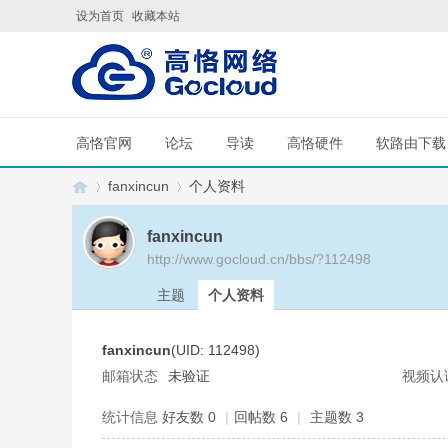
设为首页
收藏本站
高恪官网
论坛
导读
高恪硬件
软路由下载
fanxincun
个人资料
fanxincun
http://www.gocloud.cn/bbs/?112498
G
›
›
主题
个人资料
fanxincun
(UID: 112498)
邮箱状态
未验证
视频认
统计信息
好友数 0
|
回帖数 6
|
主题数 3