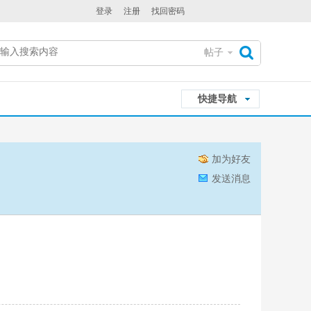
登录
注册
找回密码
帖子
搜
快捷导航
索
加为好友
发送消息