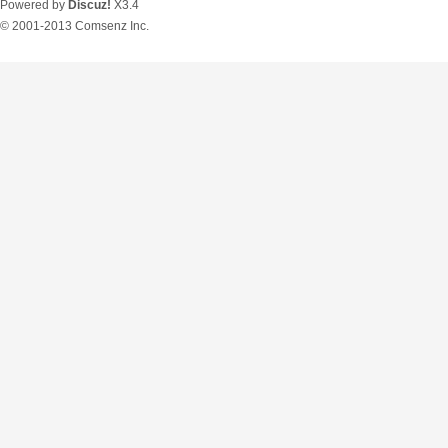
Powered by
Discuz!
X3.4
© 2001-2013
Comsenz Inc.