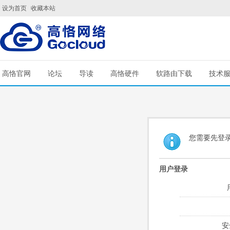
设为首页
收藏本站
高恪官网
论坛
导读
高恪硬件
软路由下载
技术
您需要先登
用户登录
安