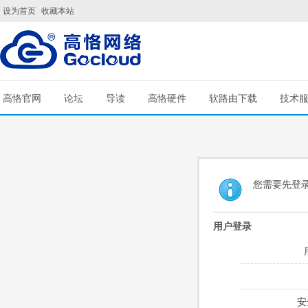
设为首页
收藏本站
高恪官网
论坛
导读
高恪硬件
软路由下载
技术
您需要先登
用户登录
安