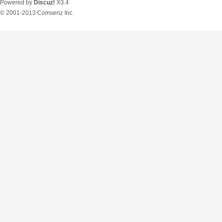
Powered by
Discuz!
X3.4
© 2001-2013
Comsenz Inc.