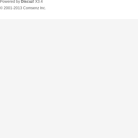
Powered by
Discuz!
X3.4
© 2001-2013
Comsenz Inc.