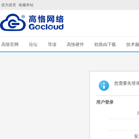
设为首页
收藏本站
高恪官网
论坛
导读
高恪硬件
软路由下载
技术
您需要先登
用户登录
安