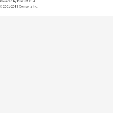
Powered by
Discuz!
X3.4
© 2001-2013
Comsenz Inc.