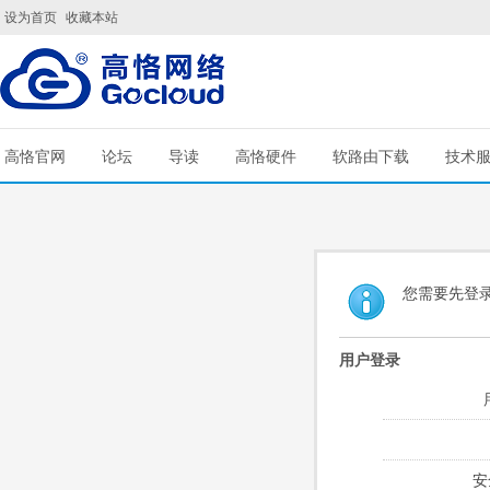
设为首页
收藏本站
高恪官网
论坛
导读
高恪硬件
软路由下载
技术
您需要先登
用户登录
安