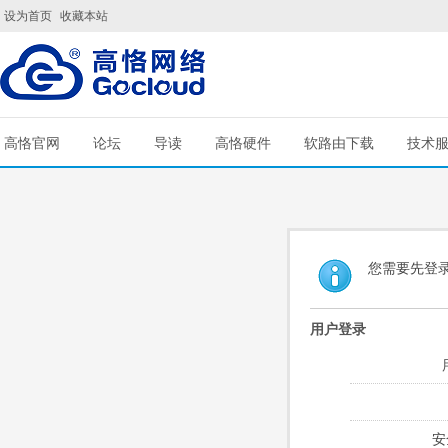
设为首页
收藏本站
高恪官网
论坛
导读
高恪硬件
软路由下载
技术
您需要先登
用户登录
安