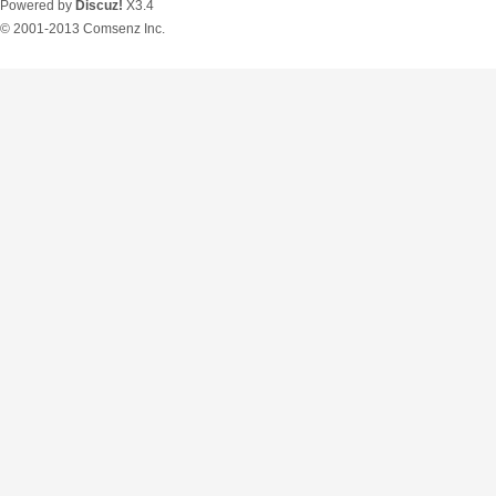
Powered by
Discuz!
X3.4
© 2001-2013
Comsenz Inc.