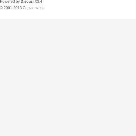
Powered by
Discuz!
X3.4
© 2001-2013
Comsenz Inc.