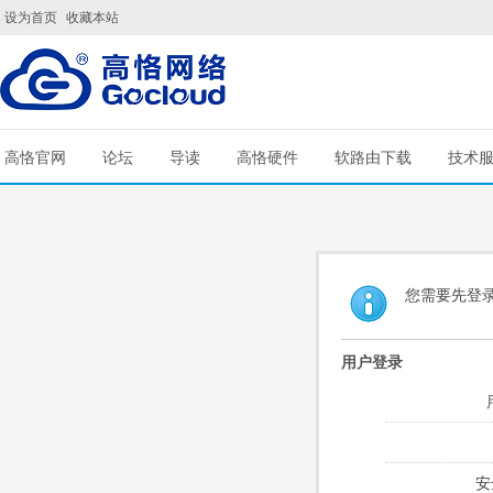
设为首页
收藏本站
高恪官网
论坛
导读
高恪硬件
软路由下载
技术
您需要先登
用户登录
安