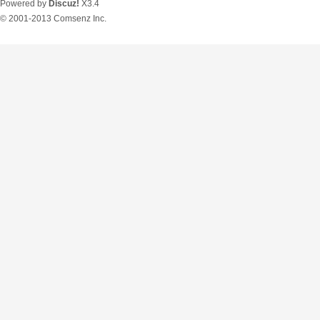
Powered by
Discuz!
X3.4
© 2001-2013
Comsenz Inc.