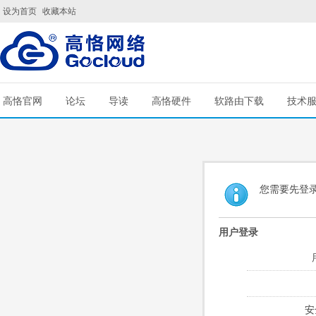
设为首页
收藏本站
高恪官网
论坛
导读
高恪硬件
软路由下载
技术
您需要先登
用户登录
安