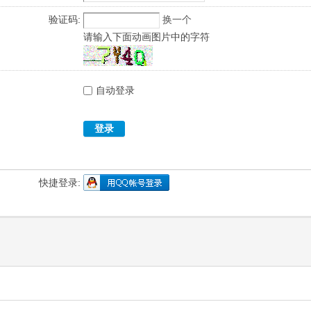
验证码:
换一个
请输入下面动画图片中的字符
自动登录
登录
快捷登录: