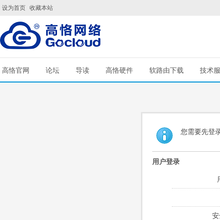
设为首页
收藏本站
高恪官网
论坛
导读
高恪硬件
软路由下载
技术
您需要先登
用户登录
安