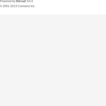
Powered by
Discuz!
X3.4
© 2001-2013
Comsenz Inc.