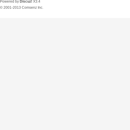
Powered by
Discuz!
X3.4
© 2001-2013
Comsenz Inc.