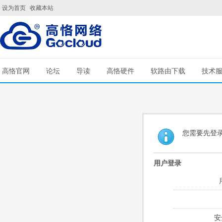
设为首页
收藏本站
高恪官网
论坛
导读
高恪硬件
软路由下载
技术
您需要先登
用户登录
安