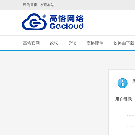
设为首页
收藏本站
高恪官网
论坛
导读
高恪硬件
软路由下载
用户登录