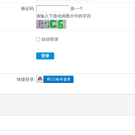
验证码:
换一个
请输入下面动画图片中的字符
自动登录
登录
快捷登录: