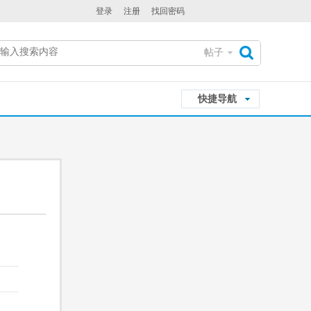
登录
注册
找回密码
帖子
搜
快捷导航
索