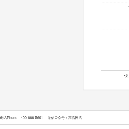
快
电话Phone：400-666-5691
微信公众号：高恪网络