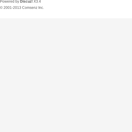
Powered by
Discuz!
X3.4
© 2001-2013
Comsenz Inc.