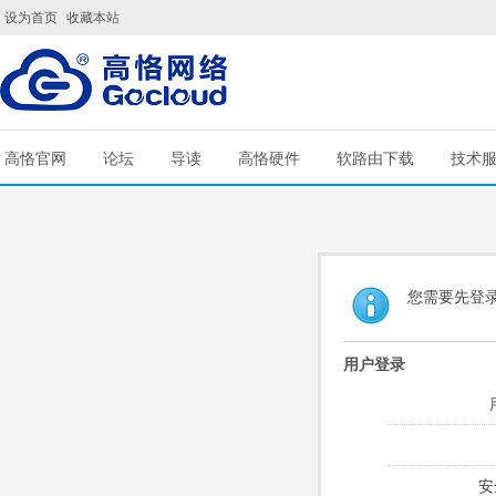
设为首页
收藏本站
高恪官网
论坛
导读
高恪硬件
软路由下载
技术
您需要先登
用户登录
安