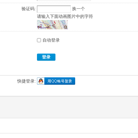
验证码:
换一个
请输入下面动画图片中的字符
自动登录
登录
快捷登录: