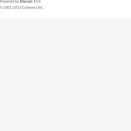
Powered by
Discuz!
X3.4
© 2001-2013
Comsenz Inc.