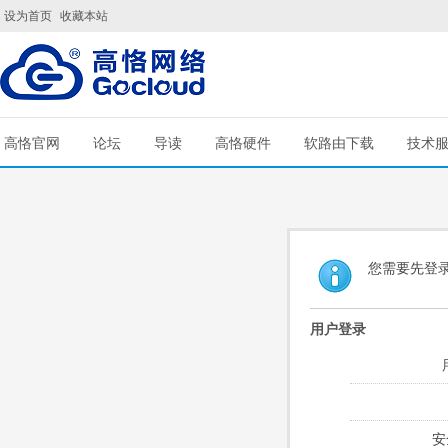
设为首页
收藏本站
高恪官网
论坛
导读
高恪硬件
软路由下载
技术
您需要先登
用户登录
安