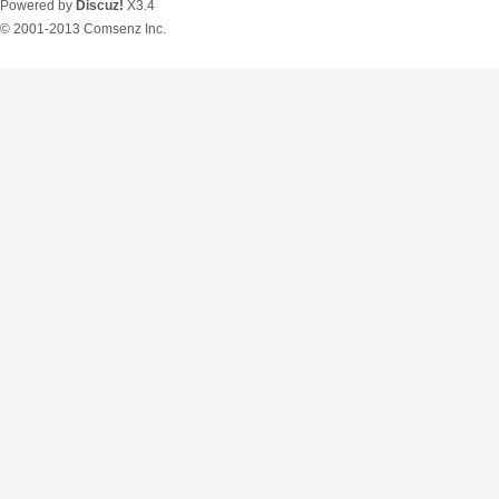
Powered by
Discuz!
X3.4
© 2001-2013
Comsenz Inc.