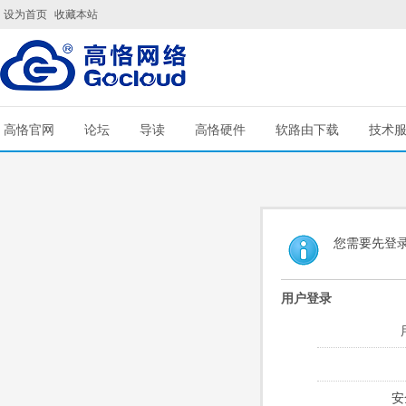
设为首页
收藏本站
高恪官网
论坛
导读
高恪硬件
软路由下载
技术
您需要先登
用户登录
安