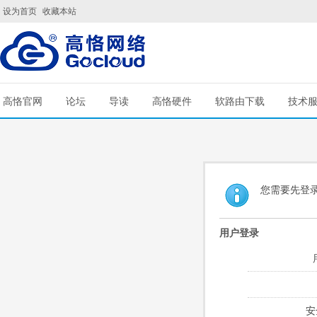
设为首页
收藏本站
高恪官网
论坛
导读
高恪硬件
软路由下载
技术
您需要先登
用户登录
安