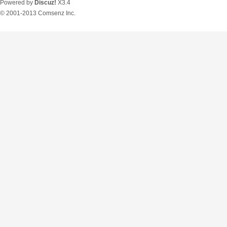
Powered by
Discuz!
X3.4
© 2001-2013
Comsenz Inc.