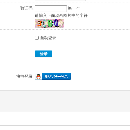
验证码:
换一个
请输入下面动画图片中的字符
自动登录
登录
快捷登录: