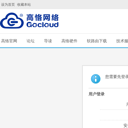
设为首页
收藏本站
高恪官网
论坛
导读
高恪硬件
软路由下载
技术
您需要先登
用户登录
安