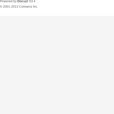
Powered by
Discuz!
X3.4
© 2001-2013
Comsenz Inc.