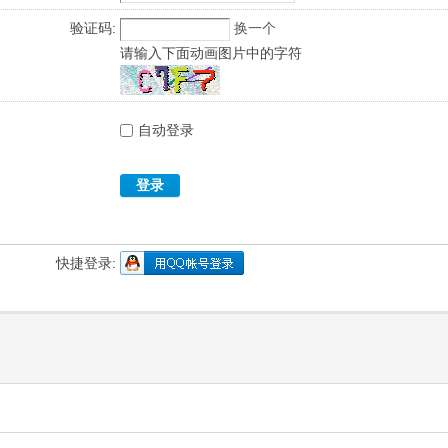
验证码:
换一个
请输入下面动画图片中的字符
自动登录
登录
快捷登录: