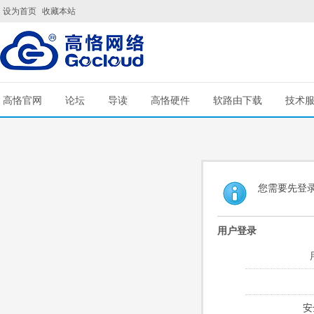
设为首页
收藏本站
高恪官网
论坛
导读
高恪硬件
软路由下载
技术
您需要先登
用户登录
安