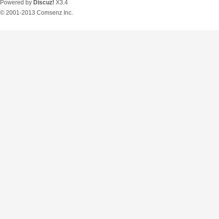
Powered by
Discuz!
X3.4
© 2001-2013
Comsenz Inc.