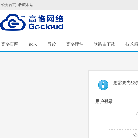
设为首页
收藏本站
高恪官网
论坛
导读
高恪硬件
软路由下载
技术
您需要先登
用户登录
安