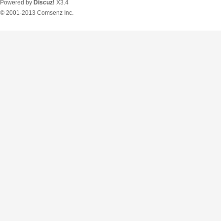
Powered by
Discuz!
X3.4
© 2001-2013
Comsenz Inc.