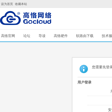
设为首页
收藏本站
高恪官网
论坛
导读
高恪硬件
软路由下载
技术
您需要先登
用户登录
安