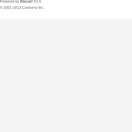
Powered by
Discuz!
X3.4
© 2001-2013
Comsenz Inc.