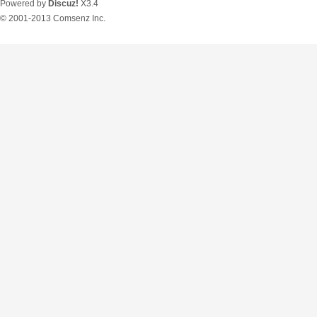
Powered by
Discuz!
X3.4
© 2001-2013
Comsenz Inc.