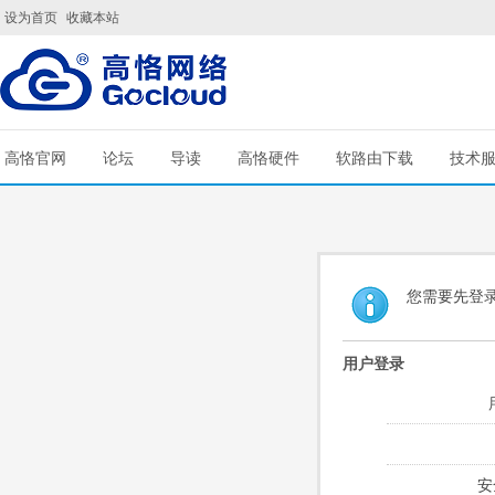
设为首页
收藏本站
高恪官网
论坛
导读
高恪硬件
软路由下载
技术
您需要先登
用户登录
安